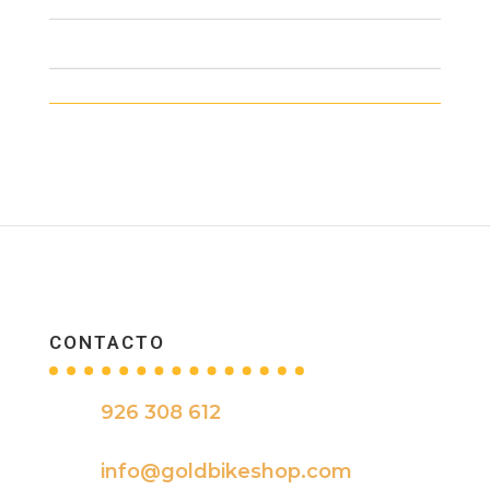
CONTACTO
926 308 612

info@goldbikeshop.com
