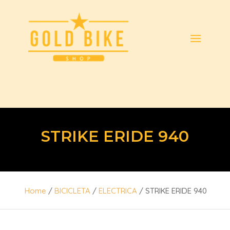
STRIKE ERIDE 940
Home
/
BICICLETA
/
ELECTRICA
/ STRIKE ERIDE 940