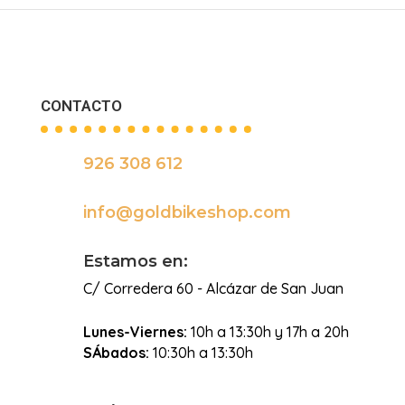
CONTACTO
926 308 612

info@goldbikeshop.com

Estamos en:
C/ Corredera 60 - Alcázar de San Juan
Lunes-Viernes:
10h a 13:30h y 17h a 20h
SÁbados:
10:30h a 13:30h