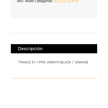
SKU:
14069
Categorías:
BICICLETA
,
MTB
Descripción
TRANCE E+ 1 PRO 25KM/H BLACK / ORANGE