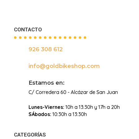
CONTACTO
926 308 612

info@goldbikeshop.com

Estamos en:
C/ Corredera 60 - Alcázar de San Juan
Lunes-Viernes:
10h a 13:30h y 17h a 20h
SÁbados:
10:30h a 13:30h
CATEGORÍAS