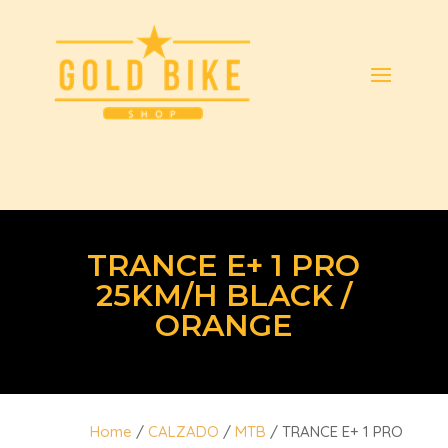
TRANCE E+ 1 PRO
25KM/H BLACK /
ORANGE
Home
/
CALZADO
/
MTB
/ TRANCE E+ 1 PRO