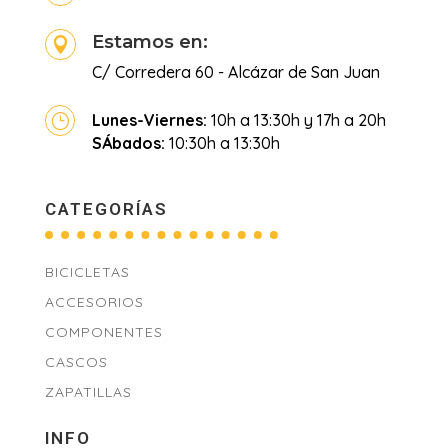
Estamos en:

C/ Corredera 60 - Alcázar de San Juan
Lunes-Viernes:
10h a 13:30h y 17h a 20h
}
SÁbados:
10:30h a 13:30h
CATEGORÍAS
BICICLETAS
ACCESORIOS
COMPONENTES
CASCOS
ZAPATILLAS
INFO