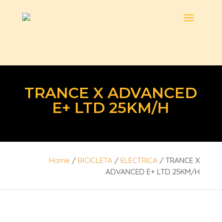
TRANCE X ADVANCED
E+ LTD 25KM/H
Home
/
BICICLETA
/
ELECTRICA
/ TRANCE X
ADVANCED E+ LTD 25KM/H