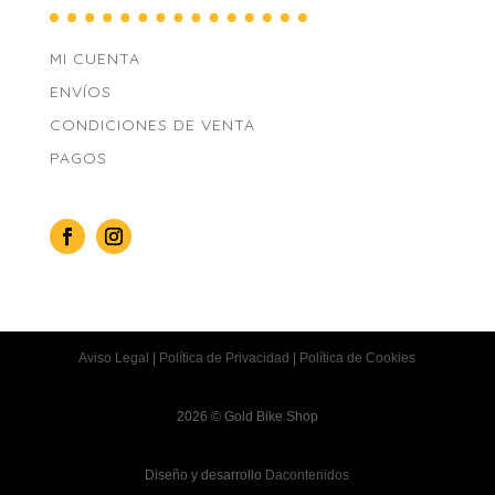
MI CUENTA
ENVÍOS
CONDICIONES DE VENTA
PAGOS
Aviso Legal
|
Política de Privacidad
|
Política de Cookies
2026 © Gold Bike Shop
Diseño y desarrollo
Dacontenidos