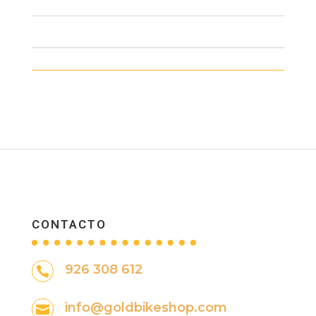
CONTACTO
926 308 612

info@goldbikeshop.com
