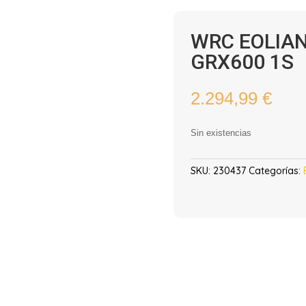
WRC EOLIA
GRX600 1S
2.294,99
€
Sin existencias
SKU:
230437
Categorías: