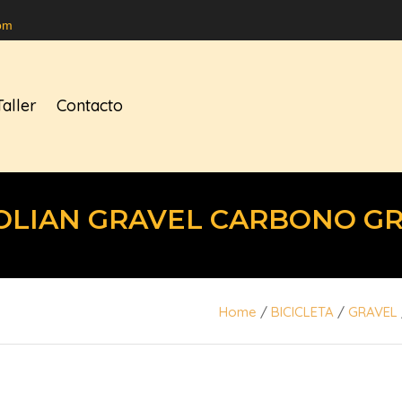
om
Taller
Contacto
LIAN GRAVEL CARBONO GR
Home
/
BICICLETA
/
GRAVEL