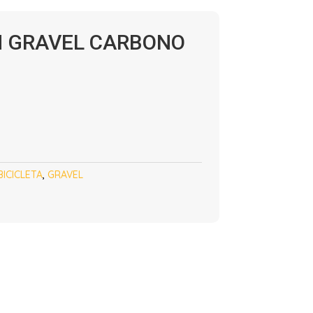
N GRAVEL CARBONO
BICICLETA
,
GRAVEL